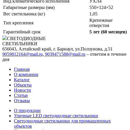
Вид климатического исполнения
УХЛ4
Габаритные размеры (мм)
550×124×52
Вес светильника (кг)
1,05
Крепежные
Тип крепления
отверстия
Гарантийный срок
5 лет (60 месяцев)
СВЕТОДИОДНЫЕ
СВЕТИЛЬНИКИ
656043, Алтайский край, г. Барнаул, ул.Ползунова, д.51
9059812164@mail.ru, 9039471588@mail.ru
– ответим в течение
дня
Главная
О компании
Каталог
Объекты
Новости
Статьи
Отзывы
О продукции
Уличные LED светодиодные светильники
Светодиодные светильники для промышленных
объектов