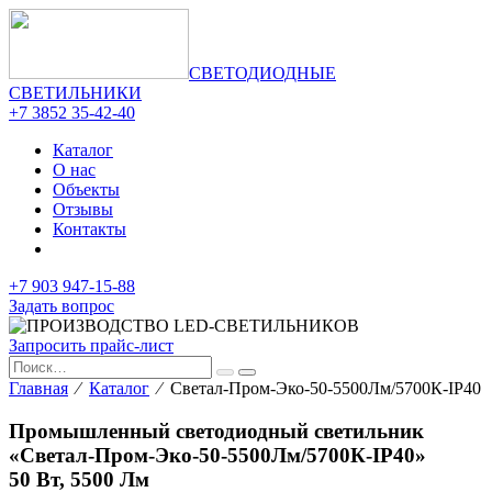
СВЕТОДИОДНЫЕ
СВЕТИЛЬНИКИ
+7 3852 35-42-40
Каталог
О нас
Объекты
Отзывы
Контакты
+7 903 947-15-88
Задать вопрос
Запросить прайс-лист
Главная
⁄
Каталог
⁄ Светал-Пром-Эко-50-5500Лм/5700К-IP40
Промышленный светодиодный светильник
«Светал-Пром-Эко-50-5500Лм/5700К-IP40»
50 Вт, 5500 Лм