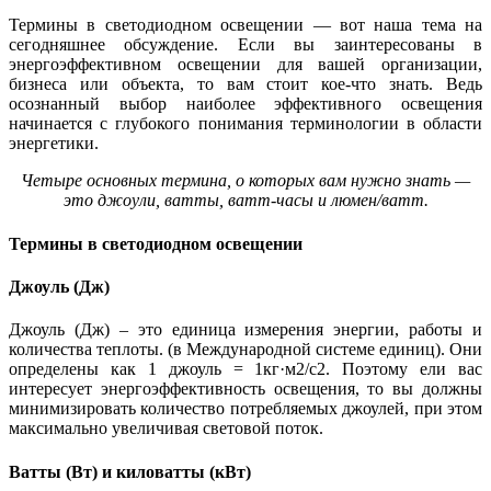
Термины в светодиодном освещении — вот наша тема на
сегодняшнее обсуждение. Если вы заинтересованы в
энергоэффективном освещении для вашей организации,
бизнеса или объекта, то вам стоит кое-что знать. Ведь
осознанный выбор наиболее эффективного освещения
начинается с глубокого понимания терминологии в области
энергетики.
Четыре основных термина, о которых вам нужно знать —
это джоули, ватты, ватт-часы и люмен/ватт.
Термины в светодиодном освещении
Джоуль (Дж)
Джоуль (Дж) – это единица измерения энергии, работы и
количества теплоты. (в Международной системе единиц). Они
определены как 1 джоуль = 1кг·м2/с2. Поэтому ели вас
интересует энергоэффективность освещения, то вы должны
минимизировать количество потребляемых джоулей, при этом
максимально увеличивая световой поток.
Ватты (Вт) и киловатты (кВт)