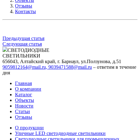
Объекты
Отзывы
Контакты
Предыдущая cтатья
Следующая статья
СВЕТОДИОДНЫЕ
СВЕТИЛЬНИКИ
656043, Алтайский край, г. Барнаул, ул.Ползунова, д.51
9059812164@mail.ru, 9039471588@mail.ru
– ответим в течение
дня
Главная
О компании
Каталог
Объекты
Новости
Статьи
Отзывы
О продукции
Уличные LED светодиодные светильники
Светодиодные светильники для промышленных