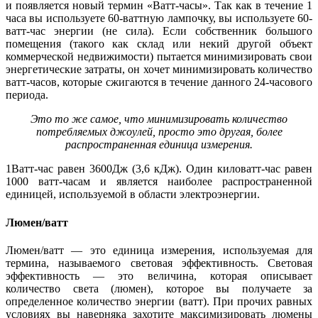
и появляется новый термин «Ватт-часы». Так как в течение 1
часа вы используете 60-ваттную лампочку, вы используете 60-
ватт-час энергии (не сила). Если собственник большого
помещения (такого как склад или некий другой объект
коммерческой недвижимости) пытается минимизировать свои
энергетические затраты, он хочет минимизировать количество
ватт-часов, которые сжигаются в течение данного 24-часового
периода.
Это то же самое, что минимизировать количество
потребляемых джоулей, просто это другая, более
распространенная единица измерения.
1Ватт-час равен 3600Дж (3,6 кДж). Один киловатт-час равен
1000 ватт-часам и является наиболее распространенной
единицей, используемой в области электроэнергии.
Люмен/ватт
Люмен/ватт — это единица измерения, используемая для
термина, называемого световая эффективность. Световая
эффективность — это величина, которая описывает
количество света (люмен), которое вы получаете за
определенное количество энергии (ватт). При прочих равных
условиях вы наверняка захотите максимизировать люмены