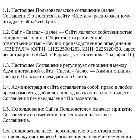
1.1. Настоящее Пользовательское соглашение (далее —
Соглашение) относится к сайту «Светал», расположенному
по адресу http://svetal.pro.
1.2. Сайт «Светал» (далее — Сайт) является собственностью
юридического лица Общество с ограниченной
ответственностью «Научно-производственное объединение
„СВЕТАЛ“» (ОГРН: 1112225004253, ИНН: 2225120438, адрес
регистрации: 656049, г. Барнаул, ул. Ползунова, 55а, офис 16).
1.3. Настоящее Соглашение регулирует отношения между
Администрацией сайта «Светал» (далее — Администрация
сайта) и Пользователем данного Сайта.
1.4. Администрация сайта оставляет за собой право в любое
время изменять, добавлять или удалять пункты настоящего
Соглашения без уведомления Пользователя.
1.5. Использование Сайта Пользователем означает принятие
Соглашения и изменений, внесенных в настоящее
Соглашение.
1.6. Пользователь несет персональную ответственность
за проверку настоящего Соглашения на наличие изменений