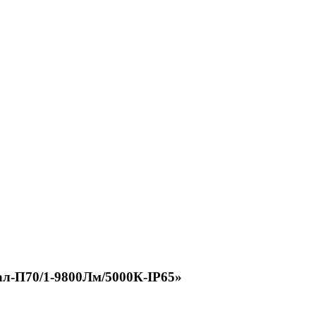
л-П70/1-9800Лм/5000К-IP65»