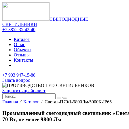
СВЕТОДИОДНЫЕ
СВЕТИЛЬНИКИ
+7 3852 35-42-40
Каталог
О нас
Объекты
Отзывы
Контакты
+7 903 947-15-88
Задать вопрос
Запросить прайс-лист
Главная
⁄
Каталог
⁄ Светал-П70/1-9800Лм/5000К-IP65
Промышленный светодиодный светильник «Света
70 Вт, не менее 9800 Лм