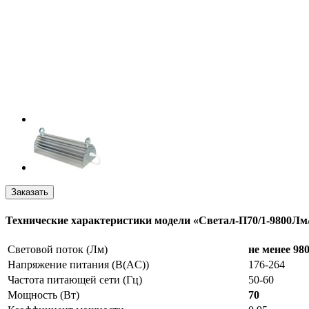
Технические характеристики модели «Светал-П70/1-9800Лм
Световой поток (Лм)
не менее 98
Напряжение питания (В(AC))
176-264
Частота питающей сети (Гц)
50-60
Мощность (Вт)
70