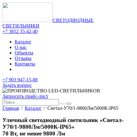
СВЕТОДИОДНЫЕ
СВЕТИЛЬНИКИ
+7 3852 35-42-40
Каталог
О нас
Объекты
Отзывы
Контакты
+7 903 947-15-88
Задать вопрос
Запросить прайс-лист
Главная
⁄
Каталог
⁄ Светал-У70/1-9800Лм/5000К-IP65
Уличный светодиодный светильник «Светал-
У70/1-9800Лм/5000К-IP65»
70 Вт, не менее 9800 Лм