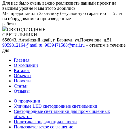
Для нас было очень важно реализовать данный проект на
высшем уровне и мы этого добились.
Мы предоставили Заказчику безусловную гарантию — 5 лет
на оборудование и произведенные
работы.
СВЕТОДИОДНЫЕ
СВЕТИЛЬНИКИ
656043, Алтайский край, г. Барнаул, ул.Ползунова, д.51
9059812164@mail.ru, 9039471588@mail.ru
– ответим в течение
дня
Главная
О компании
Каталог
Объекты
Новости
Статьи
Отзывы
О продукции
Уличные LED светодиодные светильники
Светодиодные светильники для промышленных
объектов
Политика конфиденциальности
Пользовательское соглашение