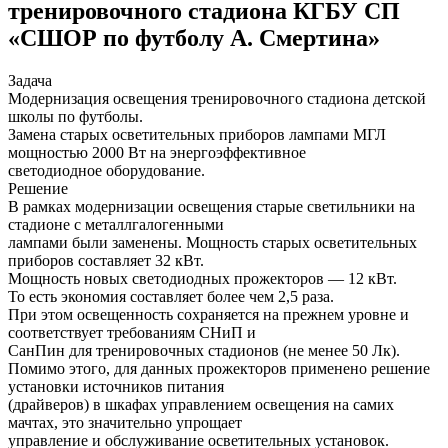
тренировочного стадиона КГБУ СП
«СШОР по футболу А. Смертина»
Задача
Модернизация освещения тренировочного стадиона детской
школы по футболы.
Замена старых осветительных приборов лампами МГЛ
мощностью 2000 Вт на энергоэффективное
светодиодное оборудование.
Решение
В рамках модернизации освещения старые светильники на
стадионе с металлгалогенными
лампами были заменены. Мощность старых осветительных
приборов составляет 32 кВт.
Мощность новых светодиодных прожекторов — 12 кВт.
То есть экономия составляет более чем 2,5 раза.
При этом освещенность сохраняется на прежнем уровне и
соответствует требованиям СНиП и
СанПин для тренировочных стадионов (не менее 50 Лк).
Помимо этого, для данных прожекторов применено решение
установки источников питания
(драйверов) в шкафах управлением освещения на самих
мачтах, это значительно упрощает
управление и обслуживание осветительных установок.