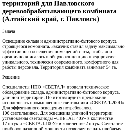
территорий для Павловского
деревообрабаты­вающего комбината
(Алтайский край, г. Павловск)
Задача
Освещение склада и административно-бытового корпуса
строящегося комбината. Заказчик ставил задачу максимально
эффективного освещения помещений с тем, чтобы оно
органично вписалось в общую концепцию предприятия:
уникального, технически современного, комфортного для
работы персонала. Территория комбината занимает 54 га.
Решение
Специалисты НПО «СВЕТАЛ» провели техническое
обследование склада, административно-бытового корпуса,
уличной территории. По итогам аудита предложили
использовать промышленные светильники «СВЕТАЛ-200П».
Для эффективного освещения потребовалось
106 светильников. Для освещения уличной территории
установлены светодиоды «СВЕТАЛ-40У» в количестве
17 штук и «СВЕТАЛ-100У» в количестве 2 штук. Сочетание
приборов различной мощности позволяет решать проблему