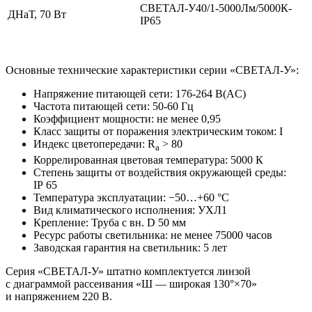
СВЕТАЛ-У40/1-5000Лм/5000К-
ДНаТ, 70 Вт
IP65
Основные технические характеристики серии «СВЕТАЛ-У»:
Напряжение питающей сети: 176-264 В(AC)
Частота питающей сети: 50-60 Гц
Коэффициент мощности: не менее 0,95
Класс защиты от поражения электрическим током: I
Индекс цветопередачи: R
> 80
a
Коррелированная цветовая температура: 5000 К
Степень защиты от воздействия окружающей среды:
IP 65
Температура эксплуатации: −50…+60 °С
Вид климатического исполнения: УХЛ1
Крепление: Труба с вн. D 50 мм
Ресурс работы светильника: не менее 75000 часов
Заводская гарантия на светильник: 5 лет
Серия «СВЕТАЛ-У» штатно комплектуется линзой
с диаграммой рассеивания «Ш — широкая 130°×70»
и напряжением 220 В.