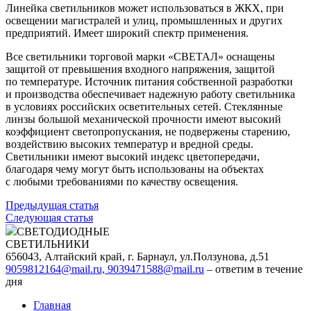
Линейка светильников может использоваться в ЖКХ, при
освещении магистралей и улиц, промышленных и других
предприятий. Имеет широкий спектр применения.
Все светильники торговой марки «СВЕТАЛ» оснащены
защитой от превышения входного напряжения, защитой
по температуре. Источник питания собственной разработки
и производства обеспечивает надежную работу светильника
в условиях российских осветительных сетей. Стеклянные
линзы большой механической прочности имеют высокий
коэффициент светопропускания, не подвержены старению,
воздействию высоких температур и вредной среды.
Светильники имеют высокий индекс цветопередачи,
благодаря чему могут быть использованы на объектах
с любыми требованиями по качеству освещения.
Предыдущая cтатья
Следующая статья
СВЕТОДИОДНЫЕ
СВЕТИЛЬНИКИ
656043, Алтайский край, г. Барнаул, ул.Ползунова, д.51
9059812164@mail.ru, 9039471588@mail.ru
– ответим в течение
дня
Главная