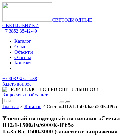
СВЕТОДИОДНЫЕ
СВЕТИЛЬНИКИ
+7 3852 35-42-40
Каталог
О нас
Объекты
Отзывы
Контакты
+7 903 947-15-88
Задать вопрос
Запросить прайс-лист
Главная
⁄
Каталог
⁄ Светал-П12/1-1500Лм/6000К-IP65
Уличный светодиодный светильник «Светал-
П12/1-1500Лм/6000К-IP65»
15-35 Вт, 1500-3000 (зависит от напряжения