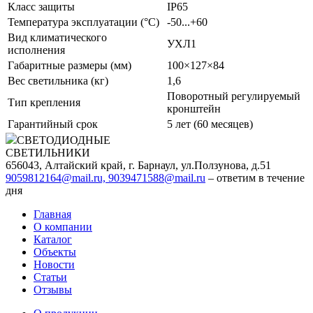
Класс защиты
IP65
Температура эксплуатации (°С)
-50...+60
Вид климатического
УХЛ1
исполнения
Габаритные размеры (мм)
100×127×84
Вес светильника (кг)
1,6
Поворотный регулируемый
Тип крепления
кронштейн
Гарантийный срок
5 лет (60 месяцев)
СВЕТОДИОДНЫЕ
СВЕТИЛЬНИКИ
656043, Алтайский край, г. Барнаул, ул.Ползунова, д.51
9059812164@mail.ru, 9039471588@mail.ru
– ответим в течение
дня
Главная
О компании
Каталог
Объекты
Новости
Статьи
Отзывы