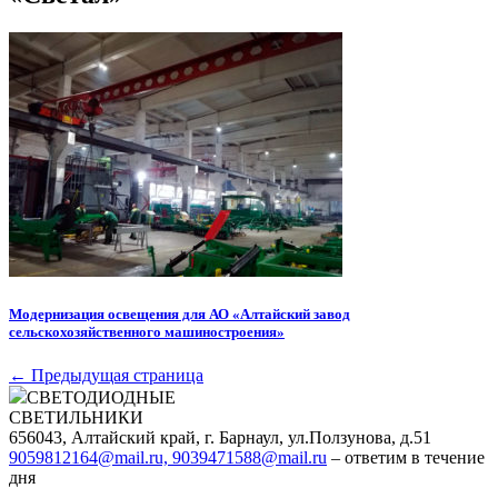
Модернизация освещения для АО «Алтайский завод
сельскохозяйственного машиностроения»
← Предыдущая страница
СВЕТОДИОДНЫЕ
СВЕТИЛЬНИКИ
656043, Алтайский край, г. Барнаул, ул.Ползунова, д.51
9059812164@mail.ru, 9039471588@mail.ru
– ответим в течение
дня